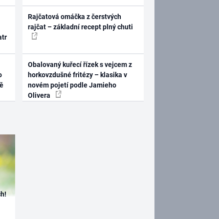
Rajčatová omáčka z čerstvých
rajčat – základní recept plný chuti
atr
Obalovaný kuřecí řízek s vejcem z
o
horkovzdušné fritézy – klasika v
ně
novém pojetí podle Jamieho
Olivera
h!