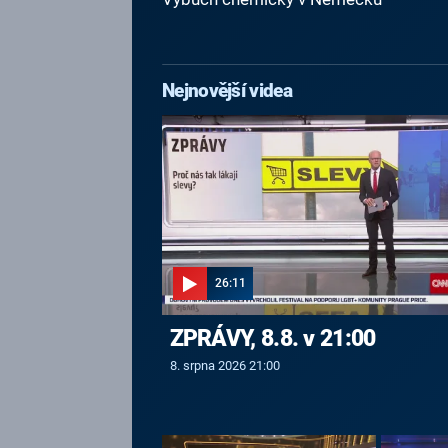
Nejnovější videa
26:11
ZPRÁVY, 8.8. v 21:00
8. srpna 2026 21:00