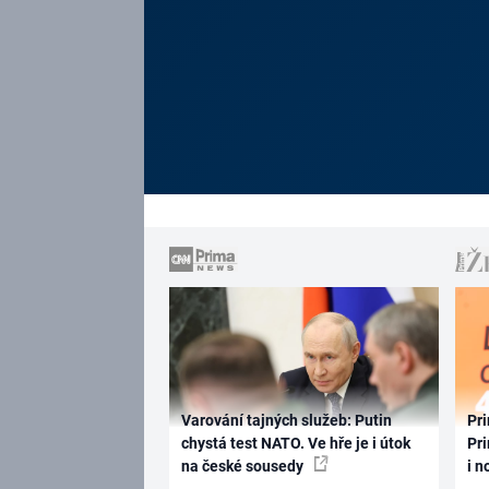
Varování tajných služeb: Putin
Pri
chystá test NATO. Ve hře je i útok
Pri
na české sousedy
i n