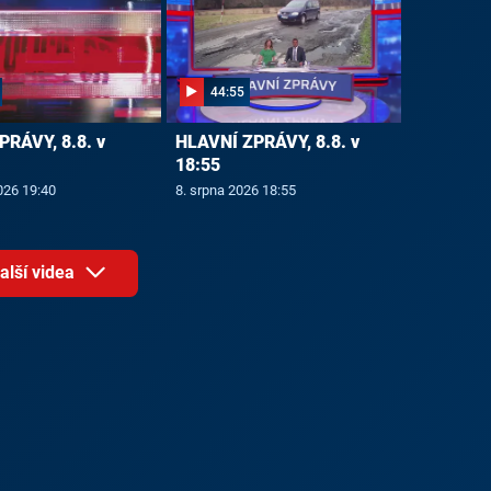
44:55
PRÁVY, 8.8. v
HLAVNÍ ZPRÁVY, 8.8. v
18:55
026 19:40
8. srpna 2026 18:55
alší videa