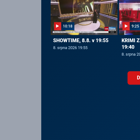
10:18
9:25
SHOWTIME, 8.8. v 19:55
KRIMI Z
19:40
8. srpna 2026 19:55
8. srpna 2
D