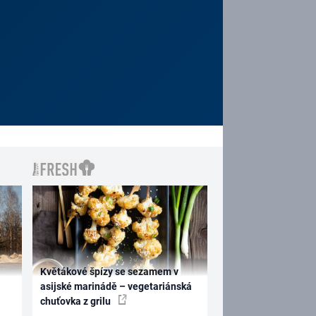
Květákové špízy se sezamem v
asijské marinádě – vegetariánská
chuťovka z grilu