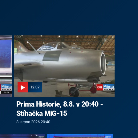
12:07
Prima Historie, 8.8. v 20:40 -
Stíhačka MiG-15
8. srpna 2026 20:40