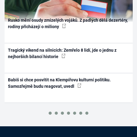
Rusko mění osudy zmizelých vojáků. Z padlých dělá dezertéry,
rodiny přicházejí o miliony
Tragický víkend na silnicích: Zemřelo 8 lidí, jde o jednu z
nejhorších bilancí historie
Babiš si chce posvítit na Klempířovu kulturní politiku.
Samozřejmě budu reagovat, uvedl