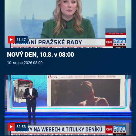
51:47
NOVÝ DEN, 10.8. v 08:00
10. srpna 2026 08:00
58:58