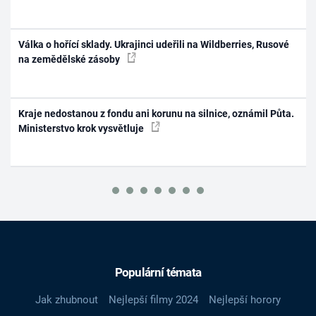
Válka o hořící sklady. Ukrajinci udeřili na Wildberries, Rusové
na zemědělské zásoby
Kraje nedostanou z fondu ani korunu na silnice, oznámil Půta.
Ministerstvo krok vysvětluje
Populární témata
Jak zhubnout
Nejlepší filmy 2024
Nejlepší horory