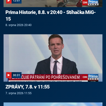
12:07
Prima Historie, 8.8. v 20:40 - Stíhačka MiG-
15
8. srpna 2026 20:40
30:31
ZPRÁVY, 7.8. v 11:55
7. srpna 2026 11:55