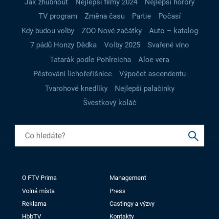
Jak zhubnout
Nejlepší filmy 2024
Nejlepší horory
TV program
Změna času
Partie
Počasí
Kdy budou volby
ZOO Nové začátky
Auto – katalog
7 pádů Honzy Dědka
Volby 2025
Svařené víno
Tatarák podle Pohlreicha
Aloe vera
Pěstování lichořeřišnice
Výpočet ascendentu
Tvarohové knedlíky
Nejlepší palačinky
Švestkový koláč
O FTV Prima
Management
Volná místa
Press
Reklama
Castingy a výzvy
HbbTV
Kontakty