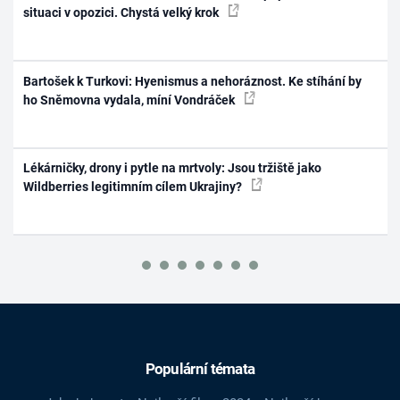
situaci v opozici. Chystá velký krok
Bartošek k Turkovi: Hyenismus a nehoráznost. Ke stíhání by
ho Sněmovna vydala, míní Vondráček
Lékárničky, drony i pytle na mrtvoly: Jsou tržiště jako
Wildberries legitimním cílem Ukrajiny?
Populární témata