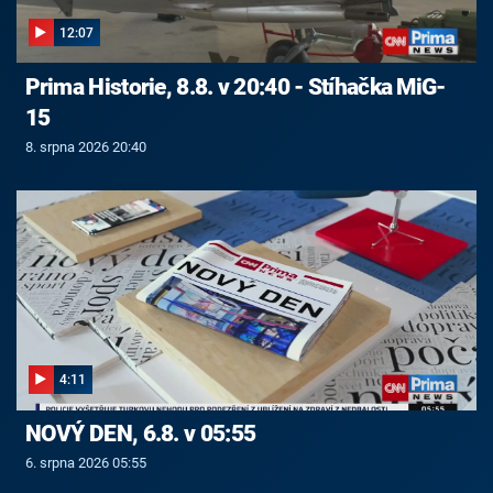
12:07
Prima Historie, 8.8. v 20:40 - Stíhačka MiG-
15
8. srpna 2026 20:40
4:11
NOVÝ DEN, 6.8. v 05:55
6. srpna 2026 05:55