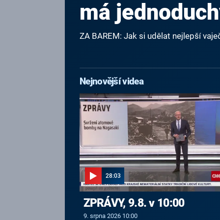
má jednoduch
ZA BAREM: Jak si udělat nejlepší va
Nejnovější videa
28:03
ZPRÁVY, 9.8. v 10:00
9. srpna 2026 10:00