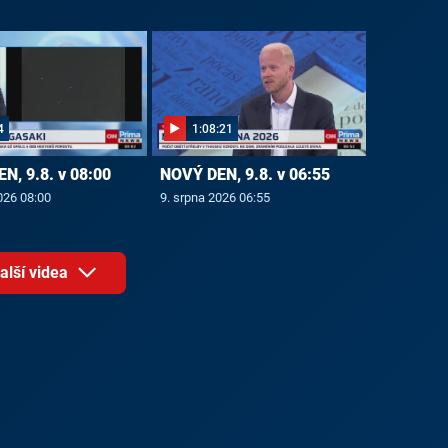
4
1:08:21
N, 9.8. v 08:00
NOVÝ DEN, 9.8. v 06:55
026 08:00
9. srpna 2026 06:55
alší videa