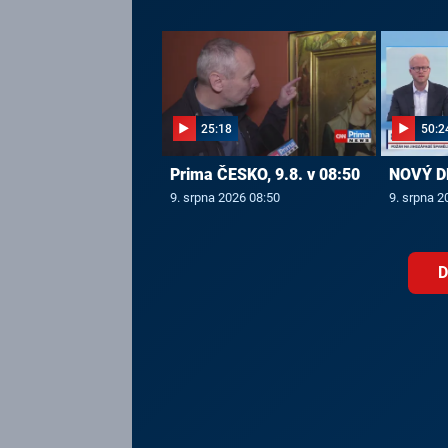
25:18
50:2
Prima ČESKO, 9.8. v 08:50
NOVÝ DE
9. srpna 2026 08:50
9. srpna 2
D