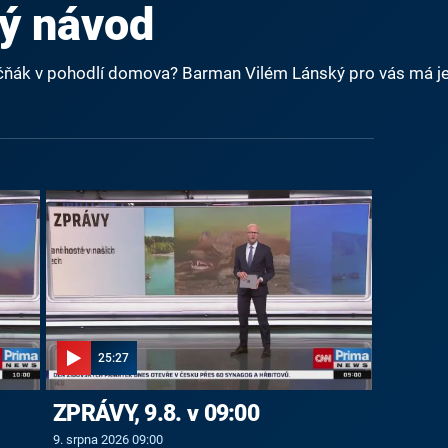
ý návod
ječňák v pohodlí domova? Barman Vilém Lánský pro vás má 
25:27
ZPRÁVY, 9.8. v 09:00
9. srpna 2026 09:00