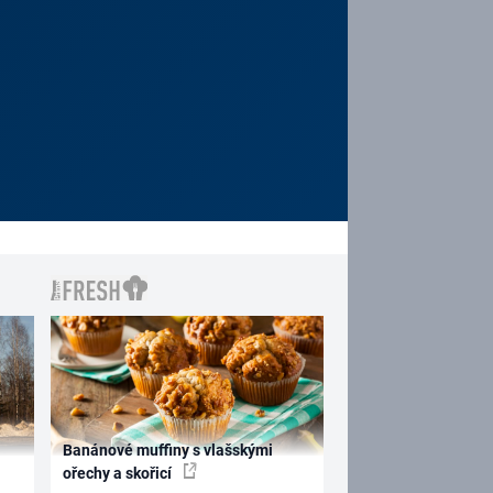
Banánové muffiny s vlašskými
ořechy a skořicí