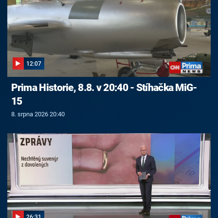
12:07
Prima Historie, 8.8. v 20:40 - Stíhačka MiG-
15
8. srpna 2026 20:40
26:31