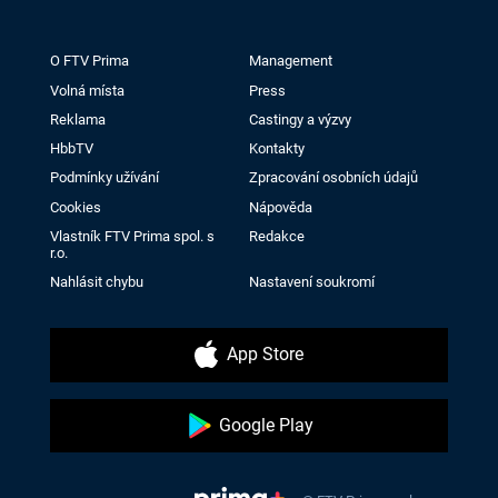
O FTV Prima
Management
Volná místa
Press
Reklama
Castingy a výzvy
HbbTV
Kontakty
Podmínky užívání
Zpracování osobních údajů
Cookies
Nápověda
Vlastník FTV Prima spol. s
Redakce
r.o.
Nahlásit chybu
Nastavení soukromí
App Store
Google Play