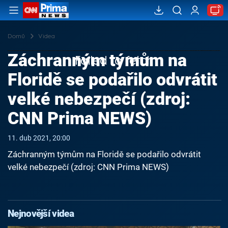
Domů
Videa
Záchranným týmům na
Failed to fetch
Floridě se podařilo odvrátit
velké nebezpečí (zdroj:
CNN Prima NEWS)
11. dub 2021, 20:00
Záchranným týmům na Floridě se podařilo odvrátit
velké nebezpečí (zdroj: CNN Prima NEWS)
Nejnovější videa