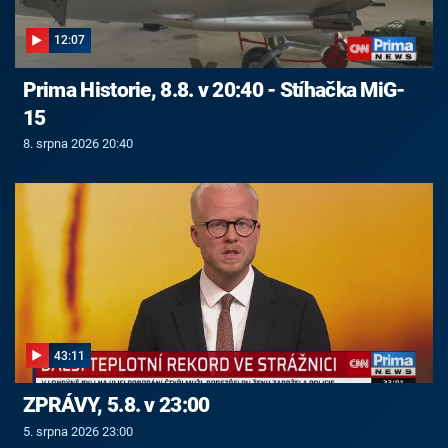
12:07
Prima Historie, 8.8. v 20:40 - Stíhačka MiG-
15
8. srpna 2026 20:40
43:11
ZPRÁVY, 5.8. v 23:00
5. srpna 2026 23:00