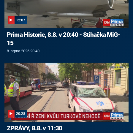
12:07
Prima Historie, 8.8. v 20:40 - Stíhačka MiG-
15
8. srpna 2026 20:40
20:28
ZPRÁVY, 8.8. v 11:30