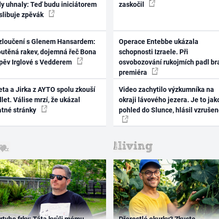
dy uhnaly: Teď budu iniciátorem
zaskočil
 slibuje zpěvák
zloučení s Glenem Hansardem:
Operace Entebbe ukázala
outěná rakev, dojemná řeč Bona
schopnosti Izraele. Při
zpěv Irglové s Vedderem
osvobozování rukojmích padl br
premiéra
ta a Jirka z AYTO spolu zkouší
Video zachytilo výzkumníka na
let. Válise mrzí, že ukázal
okraji lávového jezera. Je to jak
atné stránky
pohled do Slunce, hlásil vzruše
rtyho frky: Táta kvůli mému
Přerostlé okurky? Zkuste