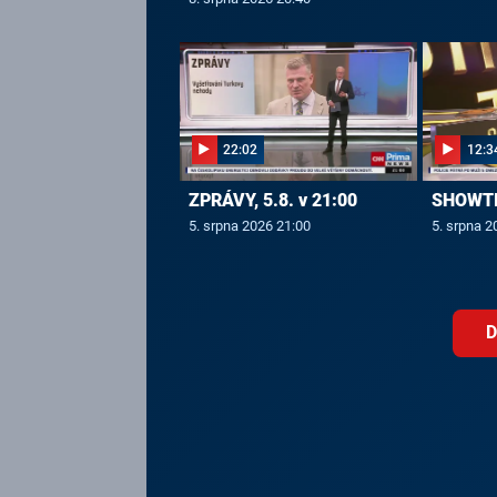
22:02
12:3
ZPRÁVY, 5.8. v 21:00
SHOWTIM
5. srpna 2026 21:00
5. srpna 2
D