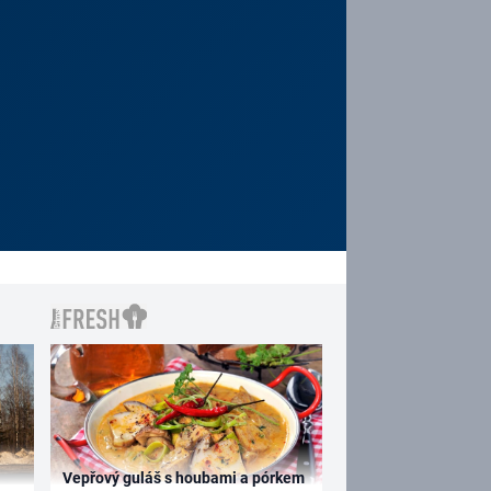
Vepřový guláš s houbami a pórkem