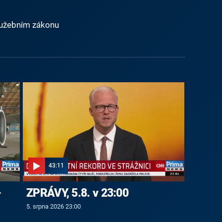
lužebním zákonu
43:11
-
ZPRÁVY, 5.8. v 23:00
5. srpna 2026 23:00