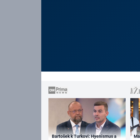
Bartošek k Turkovi: Hyenismus a
Ma