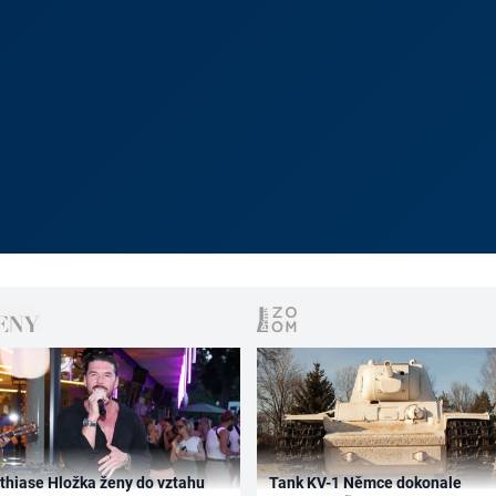
thiase Hložka ženy do vztahu
Tank KV-1 Němce dokonale