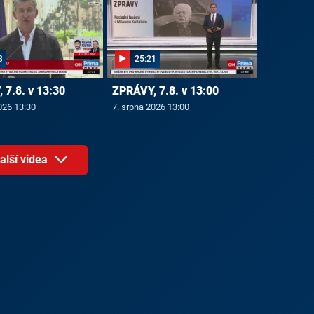
3
25:21
 7.8. v 13:30
ZPRÁVY, 7.8. v 13:00
026 13:30
7. srpna 2026 13:00
alší videa