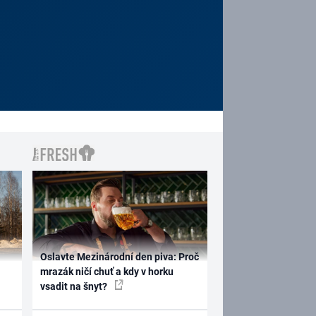
Oslavte Mezinárodní den piva: Proč
mrazák ničí chuť a kdy v horku
vsadit na šnyt?