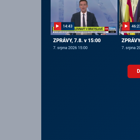
14:43
46:2
ZPRÁVY, 7.8. v 15:00
ZPRÁVY,
7. srpna 2026 15:00
7. srpna 2
D