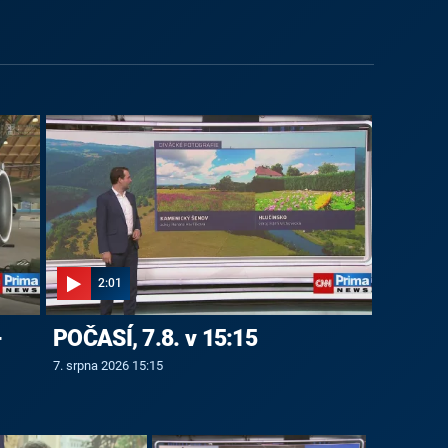
2:01
-
POČASÍ, 7.8. v 15:15
7. srpna 2026 15:15