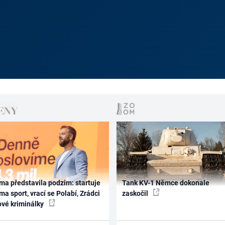
ma představila podzim: startuje
Tank KV-1 Němce dokonale
ma sport, vrací se Polabí, Zrádci
zaskočil
ové kriminálky