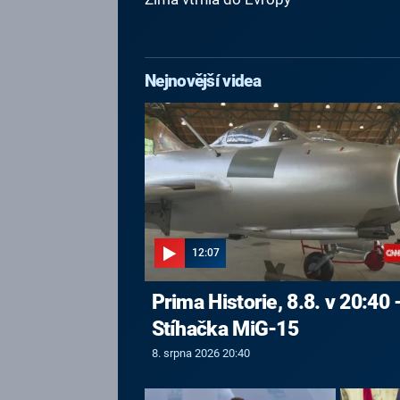
Nejnovější videa
12:07
Prima Historie, 8.8. v 20:40 
Stíhačka MiG-15
8. srpna 2026 20:40