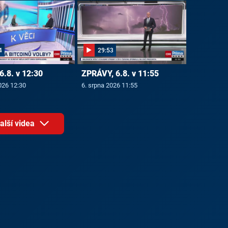
4
29:53
6.8. v 12:30
ZPRÁVY, 6.8. v 11:55
026 12:30
6. srpna 2026 11:55
alší videa