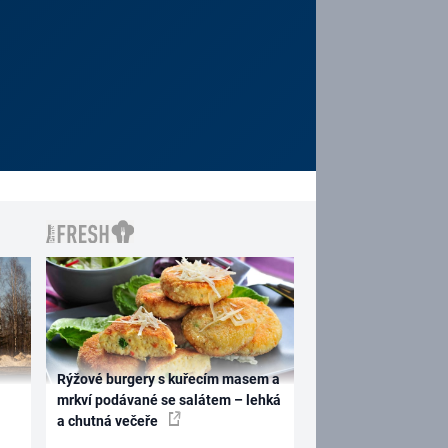
Rýžové burgery s kuřecím masem a
mrkví podávané se salátem – lehká
a chutná večeře