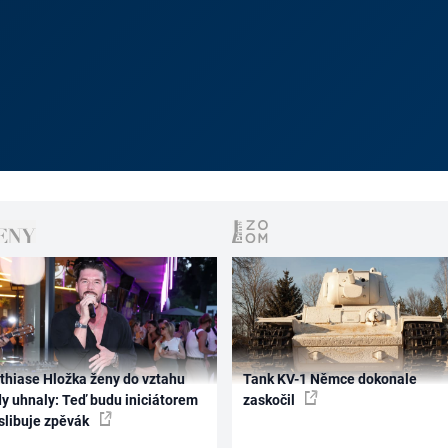
thiase Hložka ženy do vztahu
Tank KV-1 Němce dokonale
dy uhnaly: Teď budu iniciátorem
zaskočil
 slibuje zpěvák