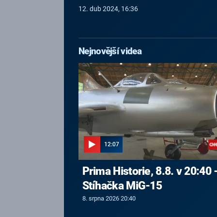
12. dub 2024, 16:36
Nejnovější videa
12:07
Prima Historie, 8.8. v 20:40 
Stíhačka MiG-15
8. srpna 2026 20:40