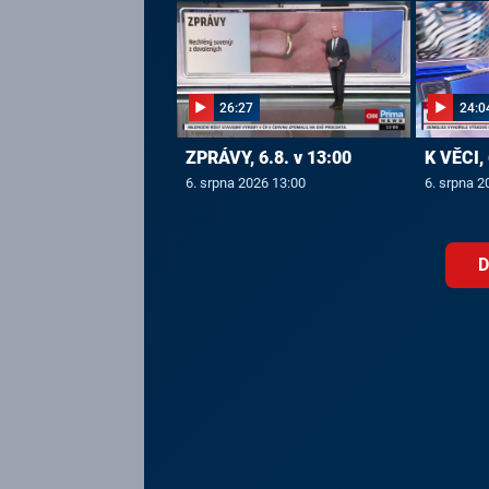
26:27
24:0
ZPRÁVY, 6.8. v 13:00
K VĚCI, 
6. srpna 2026 13:00
6. srpna 2
D