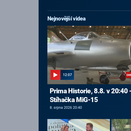
Nejnovější videa
12:07
Prima Historie, 8.8. v 20:40 
Stíhačka MiG-15
8. srpna 2026 20:40