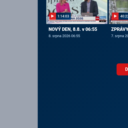
1:14:03
40:2
NOVÝ DEN, 8.8. v 06:55
ZPRÁVY,
8. srpna 2026 06:55
7. srpna 2
D