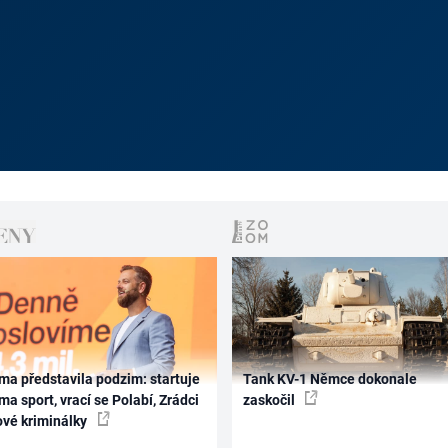
ma představila podzim: startuje
Tank KV-1 Němce dokonale
ma sport, vrací se Polabí, Zrádci
zaskočil
ové kriminálky