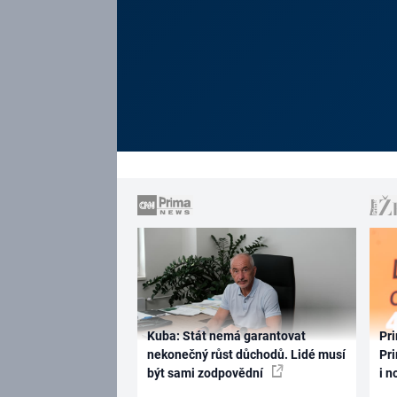
Kuba: Stát nemá garantovat
Pri
nekonečný růst důchodů. Lidé musí
Pri
být sami zodpovědní
i n