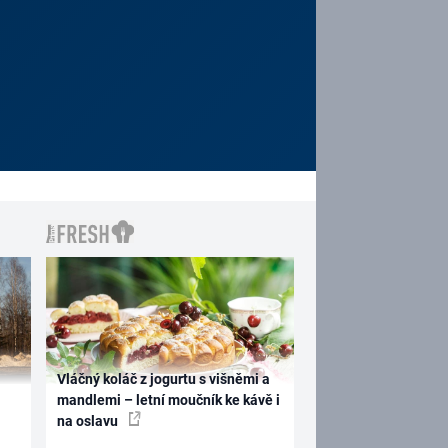
Vláčný koláč z jogurtu s višněmi a
mandlemi – letní moučník ke kávě i
na oslavu