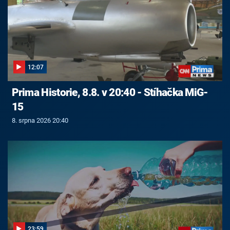
12:07
Prima Historie, 8.8. v 20:40 - Stíhačka MiG-
15
8. srpna 2026 20:40
23:59