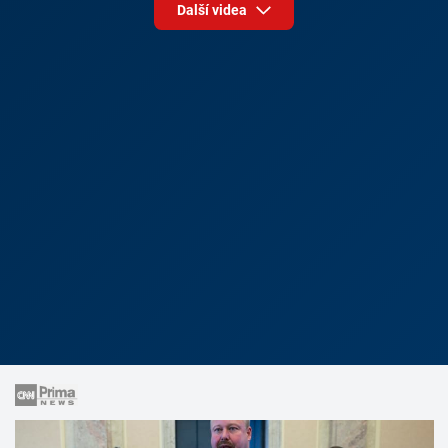
Další videa