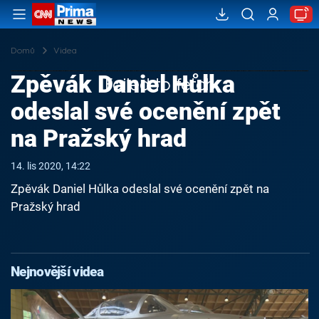
Domů
Videa
Zpěvák Daniel Hůlka
Failed to fetch
odeslal své ocenění zpět
na Pražský hrad
14. lis 2020, 14:22
Zpěvák Daniel Hůlka odeslal své ocenění zpět na
Pražský hrad
Nejnovější videa