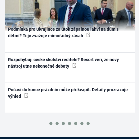
Podmínka pro Ukrajince za útok zápalnou lahví na dům s
dětmi? Tejc zvažuje mimořádný zásah
Rozpohybují české školství ředitelé? Resort věří, že nový
nástroj utne nekonečné debaty
Počasí do konce prázdnin může překvapit. Detaily prozrazuje
výhled