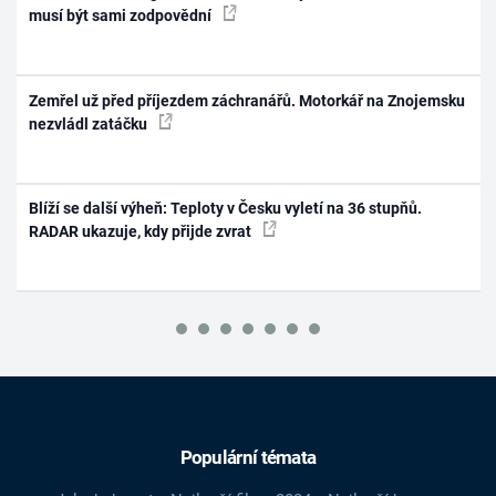
musí být sami zodpovědní
Zemřel už před příjezdem záchranářů. Motorkář na Znojemsku
nezvládl zatáčku
Blíží se další výheň: Teploty v Česku vyletí na 36 stupňů.
RADAR ukazuje, kdy přijde zvrat
Populární témata