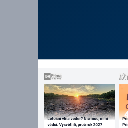
Letošní vlna veder? Nic moc, míní
Pri
vědci. Vysvětlili, proč rok 2027
Pri