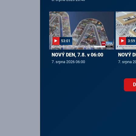
53:01
3:59
NOVÝ DEN, 7.8. v 06:00
NOVÝ DE
7. srpna 2026 06:00
7. srpna 2
D