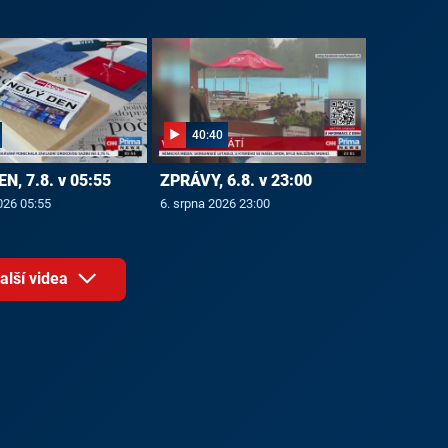
40:40
N, 7.8. v 05:55
ZPRÁVY, 6.8. v 23:00
026 05:55
6. srpna 2026 23:00
alší videa