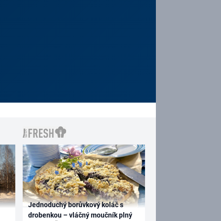
Jednoduchý borůvkový koláč s
drobenkou – vláčný moučník plný