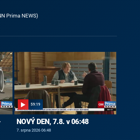
 CNN Prima NEWS)
59:19
-
NOVÝ DEN, 7.8. v 06:48
7. srpna 2026 06:48