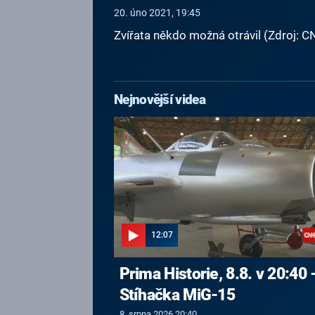
20. úno 2021, 19:45
Zvířata někdo možná otrávil (Zdroj:
Nejnovější videa
12:07
Prima Historie, 8.8. v 20:40 
Stíhačka MiG-15
8. srpna 2026 20:40