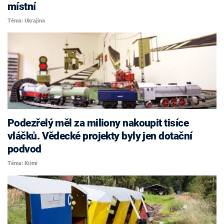
místní
Téma: Ukrajina
Podezřelý měl za miliony nakoupit tisíce
vláčků. Vědecké projekty byly jen dotační
podvod
Téma: Krimi