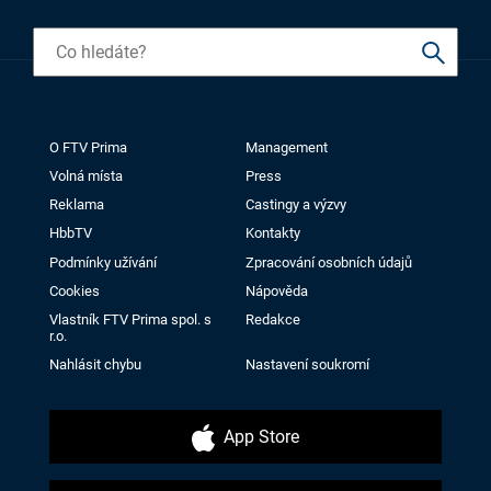
O FTV Prima
Management
Volná místa
Press
Reklama
Castingy a výzvy
HbbTV
Kontakty
Podmínky užívání
Zpracování osobních údajů
Cookies
Nápověda
Vlastník FTV Prima spol. s
Redakce
r.o.
Nahlásit chybu
Nastavení soukromí
App Store