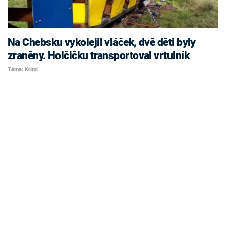
Na Chebsku vykolejil vláček, dvě děti byly
zraněny. Holčičku transportoval vrtulník
Téma: Krimi