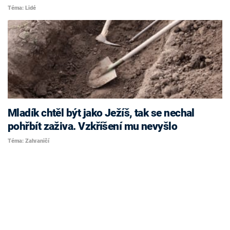
Téma: Lidé
Mladík chtěl být jako Ježíš, tak se nechal
pohřbít zaživa. Vzkříšení mu nevyšlo
Téma: Zahraničí