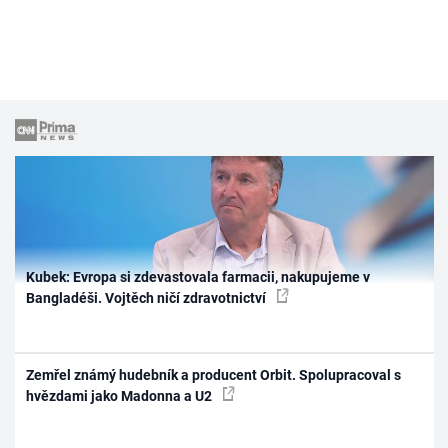
Kubek: Evropa si zdevastovala farmacii, nakupujeme v
Bangladéši. Vojtěch ničí zdravotnictví
Zemřel známý hudebník a producent Orbit. Spolupracoval s
hvězdami jako Madonna a U2