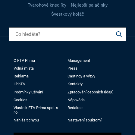
Tvarohové knedlíky
Nejlepší palačinky
Švestkový koláč
O FTV Prima
Management
Volná místa
Press
Reklama
Castingy a výzvy
HbbTV
Kontakty
Podmínky užívání
Zpracování osobních údajů
Cookies
Nápověda
Vlastník FTV Prima spol. s
Redakce
r.o.
Nahlásit chybu
Nastavení soukromí