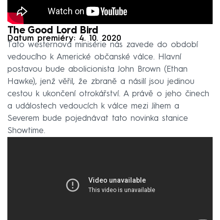
The Good Lord Bird
Datum premiéry: 4. 10. 2020
Tato westernová minisérie nás zavede do období
vedoucího k Americké občanské válce. Hlavní
postavou bude abolicionista John Brown (Ethan
Hawke), jenž věřil, že zbraně a násilí jsou jedinou
cestou k ukončení otrokářství. A právě o jeho činech
a událostech vedoucích k válce mezi Jihem a
Severem bude pojednávat tato novinka stanice
Showtime.