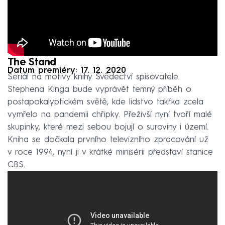
The Stand
Datum premiéry: 17. 12. 2020
Seriál na motivy knihy Svědectví spisovatele
Stephena Kinga bude vyprávět temný příběh o
postapokalyptickém světě, kde lidstvo takřka zcela
vymřelo na pandemii chřipky. Přeživší nyní tvoří malé
skupinky, které mezi sebou bojují o suroviny i území.
Kniha se dočkala prvního televizního zpracování už
v roce 1994, nyní ji v krátké minisérii představí stanice
CBS.