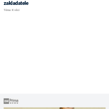
zakladatele
Téma: K věci