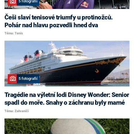
5 fotografií
Češi slaví tenisové triumfy u protinožců.
Pohár nad hlavu pozvedli hned dva
Téma: Tenis
5 fotografií
Tragédie na výletní lodi Disney Wonder: Senior
spadl do moře. Snahy o záchranu byly marné
Téma: Zahraničí