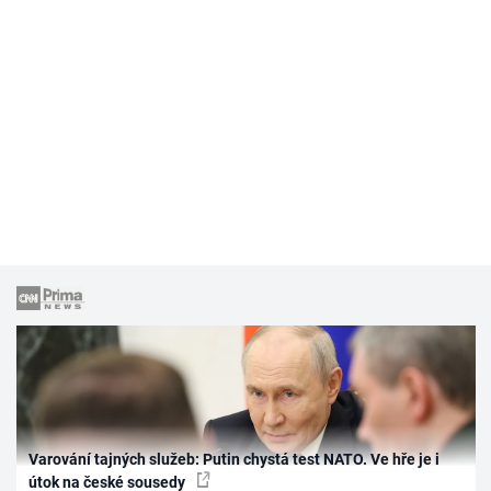
Varování tajných služeb: Putin chystá test NATO. Ve hře je i
útok na české sousedy