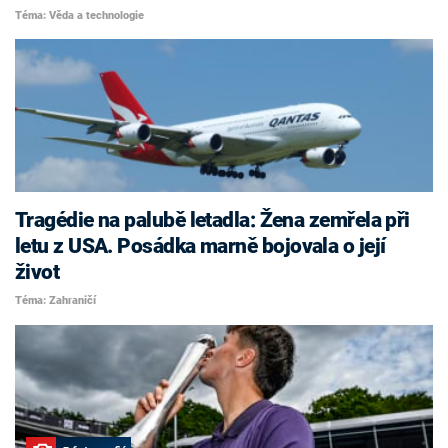
Téma: Věda a technologie
Tragédie na palubě letadla: Žena zemřela při
letu z USA. Posádka marně bojovala o její
život
Téma: Zahraničí