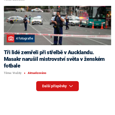
4 fotografie
Tři lidé zemřeli při střelbě v Aucklandu.
Masakr narušil mistrovství světa v ženském
fotbale
Téma: Vraždy
Aktualizováno
■
Další příspěvky