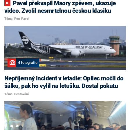
Pavel překvapil Maory zpěvem, ukazuje
video. Zvolil nesmrtelnou českou klasiku
Téma: Petr Pavel
4 fotografie
Nepříjemný incident v letadle: Opilec močil do
šálku, pak ho vylil na letušku. Dostal pokutu
Téma: Cestování