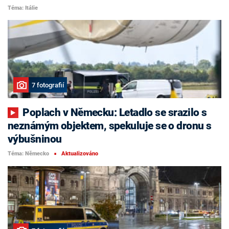
Téma: Itálie
7 fotografií
Poplach v Německu: Letadlo se srazilo s
neznámým objektem, spekuluje se o dronu s
výbušninou
Téma: Německo
Aktualizováno
■