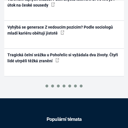
útok na české sousedy
Vyhýbá se generace Z vedoucím pozicím? Podle sociologů
mladí kariéru obětují jistotě
Tragická čelní srážka u Pohořelic si vyžádala dva životy. Čtyři
lidé utrpěli těžká zranění
Populární témata