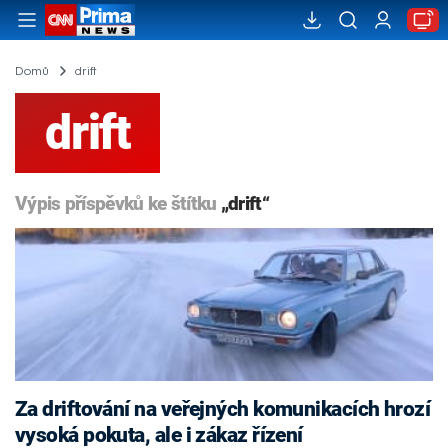
Domů
drift
drift
Výpis příspěvků ke štítku
„drift“
Za driftování na veřejných komunikacích hrozí
vysoká pokuta, ale i zákaz řízení