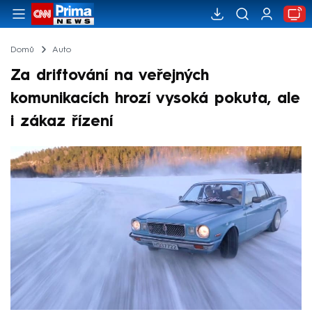
Domů
Auto
Za driftování na veřejných
komunikacích hrozí vysoká pokuta, ale
i zákaz řízení