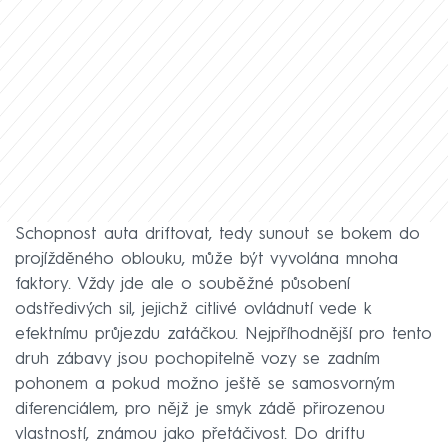
Schopnost auta driftovat, tedy sunout se bokem do
projížděného oblouku, může být vyvolána mnoha
faktory. Vždy jde ale o souběžné působení
odstředivých sil, jejichž citlivé ovládnutí vede k
efektnímu průjezdu zatáčkou. Nejpříhodnější pro tento
druh zábavy jsou pochopitelně vozy se zadním
pohonem a pokud možno ještě se samosvorným
diferenciálem, pro nějž je smyk zádě přirozenou
vlastností, známou jako přetáčivost. Do driftu