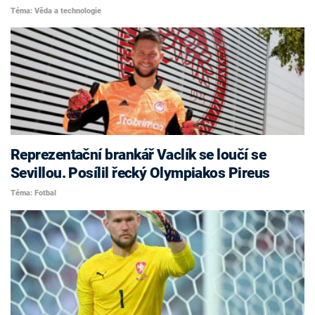
Téma: Věda a technologie
Reprezentační brankář Vaclík se loučí se
Sevillou. Posílil řecký Olympiakos Pireus
Téma: Fotbal