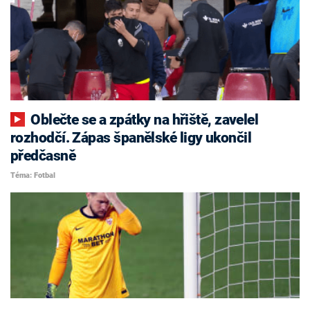
Oblečte se a zpátky na hřiště, zavelel
rozhodčí. Zápas španělské ligy ukončil
předčasně
Téma: Fotbal