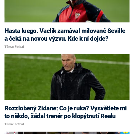
Hasta luego. Vaclík zamával milované Seville
a čeká na novou výzvu. Kde k ní dojde?
Téma: Fotbal
Rozzlobený Zidane: Co je ruka? Vysvětlete mi
to někdo, žádal trenér po klopýtnutí Realu
Téma: Fotbal