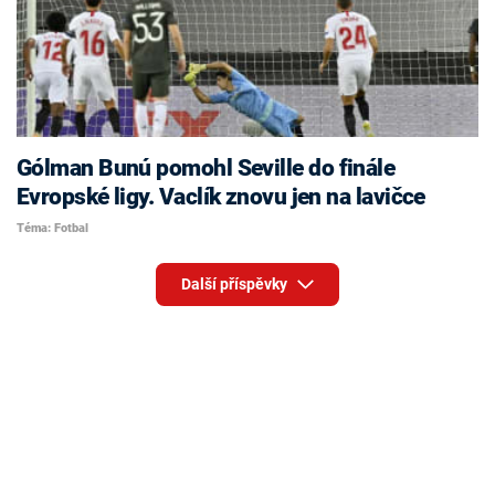
Gólman Bunú pomohl Seville do finále
Evropské ligy. Vaclík znovu jen na lavičce
Téma: Fotbal
Další příspěvky