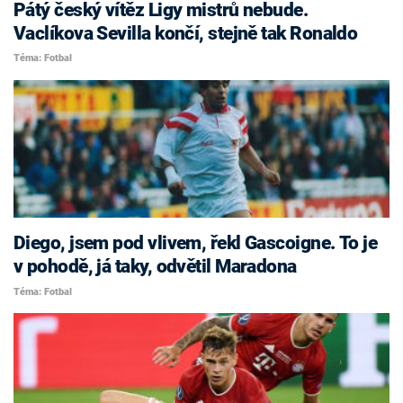
Pátý český vítěz Ligy mistrů nebude.
Vaclíkova Sevilla končí, stejně tak Ronaldo
Téma: Fotbal
Diego, jsem pod vlivem, řekl Gascoigne. To je
v pohodě, já taky, odvětil Maradona
Téma: Fotbal