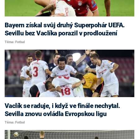
Bayern získal svůj druhý Superpohár UEFA.
Sevillu bez Vaclíka porazil v prodloužení
Téma: Fotbal
Vaclík se raduje, i když ve finále nechytal.
Sevilla znovu ovládla Evropskou ligu
Téma: Fotbal