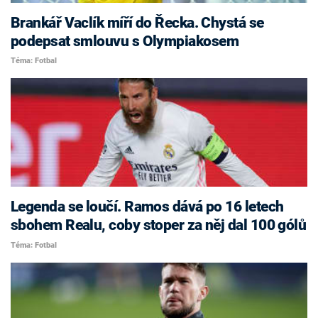
Brankář Vaclík míří do Řecka. Chystá se
podepsat smlouvu s Olympiakosem
Téma: Fotbal
Legenda se loučí. Ramos dává po 16 letech
sbohem Realu, coby stoper za něj dal 100 gólů
Téma: Fotbal