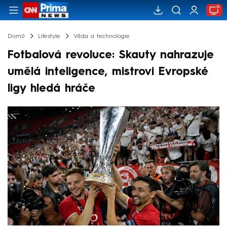
Domů
Lifestyle
Věda a technologie
Fotbalová revoluce: Skauty nahrazuje
umělá inteligence, mistrovi Evropské
ligy hledá hráče