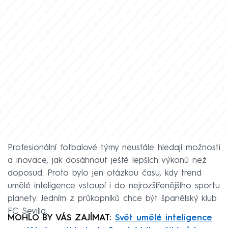
Profesionální fotbalové týmy neustále hledají možnosti
a inovace, jak dosáhnout ještě lepších výkonů než
doposud. Proto bylo jen otázkou času, kdy trend
umělé inteligence vstoupí i do nejrozšířenějšího sportu
planety. Jedním z průkopníků chce být španělský klub
FC Sevilla.
MOHLO BY VÁS ZAJÍMAT:
Svět umělé inteligence