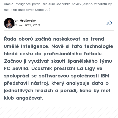
Umělá inteligence poradí skautům španělské Sevilly, jakého fotbalistu by
měl klub angažovat.
Zdroj: AP
Jan Hrušovský
25. led 2024, 07:51
Řada oborů začíná naskakovat na trend
umělé inteligence. Nově si tato technologie
hledá cestu do profesionálního fotbalu.
Začnou ji využívat skauti španělského týmu
FC Sevilla. Účastník prestižní La Ligy ve
spolupráci se softwarovou společností IBM
představil nástroj, který analyzuje data o
jednotlivých hráčích a poradí, koho by měl
klub angažovat.