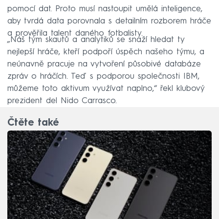
pomocí dat. Proto musí nastoupit umělá inteligence,
aby tvrdá data porovnala s detailním rozborem hráče
a prověřila talent daného fotbalisty.
„Náš tým skautů a analytiků se snaží hledat ty
nejlepší hráče, kteří podpoří úspěch našeho týmu, a
neúnavně pracuje na vytvoření působivé databáze
zpráv o hráčích. Teď s podporou společnosti IBM,
můžeme toto aktivum využívat naplno,“ řekl klubový
prezident del Nido Carrasco.
Čtěte také