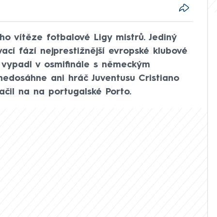
 vítěze fotbalové Ligy mistrů. Jediný
ací fází nejprestižnější evropské klubové
 vypadl v osmifinále s německým
nedosáhne ani hráč Juventusu Cristiano
ačil na na portugalské Porto.