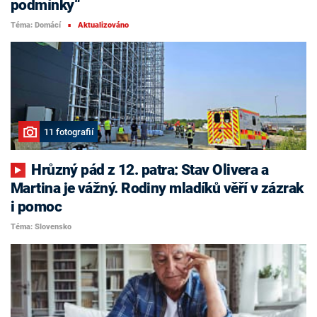
podmínky“
Téma: Domácí
Aktualizováno
■
11 fotografií
Hrůzný pád z 12. patra: Stav Olivera a
Martina je vážný. Rodiny mladíků věří v zázrak
i pomoc
Téma: Slovensko