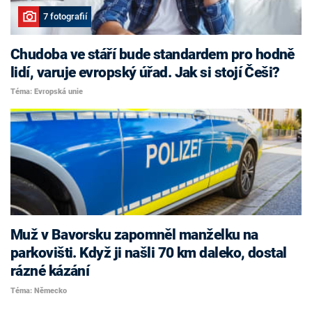
7 fotografií
Chudoba ve stáří bude standardem pro hodně
lidí, varuje evropský úřad. Jak si stojí Češi?
Téma: Evropská unie
Muž v Bavorsku zapomněl manželku na
parkovišti. Když ji našli 70 km daleko, dostal
rázné kázání
Téma: Německo