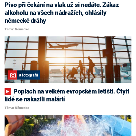
Pivo při čekání na vlak už si nedáte. Zákaz
alkoholu na všech nádražích, ohlásily
německé dráhy
Téma: Německo
8 fotografií
Poplach na velkém evropském letišti. Čtyři
lidé se nakazili malárií
Téma: Německo