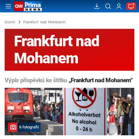
Domů
Frankfurt nad Mohanem
Frankfurt nad
Mohanem
Výpis příspěvků ke štítku
„Frankfurt nad Mohanem“
6 fotografií