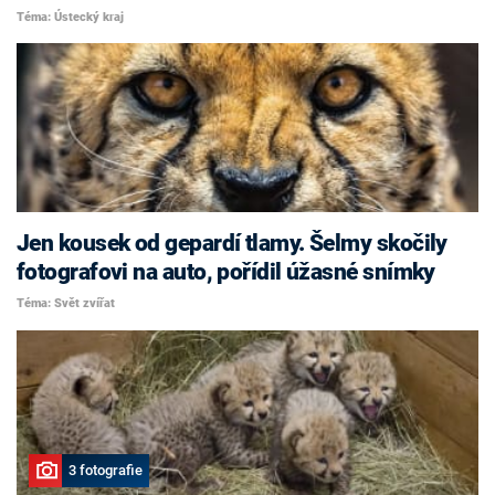
Téma: Ústecký kraj
Jen kousek od gepardí tlamy. Šelmy skočily
fotografovi na auto, pořídil úžasné snímky
Téma: Svět zvířat
3 fotografie