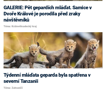
GALERIE: Pět gepardích mláďat. Samice v
Dvoře Králové je porodila před zraky
návštěvníků
Téma: Královéhradecký kraj
Týdenní mláďata geparda byla spatřena v
severní Tanzanii
Téma: Zahraničí