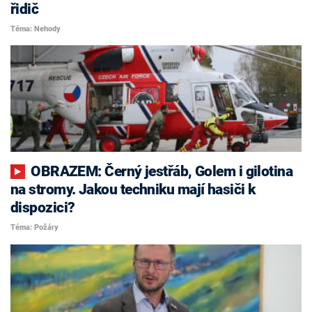
řidič
Téma: Nehody
OBRAZEM: Černý jestřáb, Golem i gilotina
na stromy. Jakou techniku mají hasiči k
dispozici?
Téma: Požáry