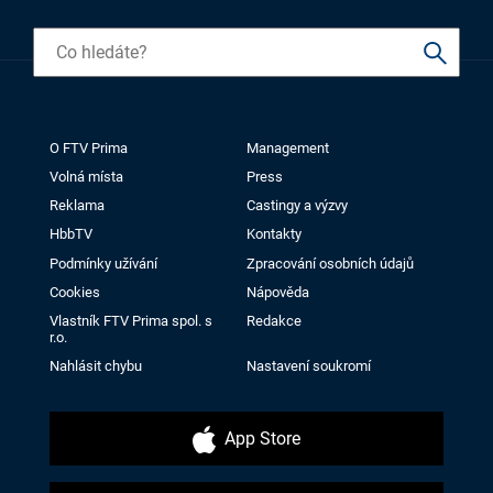
O FTV Prima
Management
Volná místa
Press
Reklama
Castingy a výzvy
HbbTV
Kontakty
Podmínky užívání
Zpracování osobních údajů
Cookies
Nápověda
Vlastník FTV Prima spol. s
Redakce
r.o.
Nahlásit chybu
Nastavení soukromí
App Store