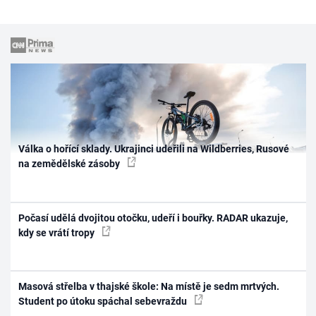
Válka o hořící sklady. Ukrajinci udeřili na Wildberries, Rusové
na zemědělské zásoby
Počasí udělá dvojitou otočku, udeří i bouřky. RADAR ukazuje,
kdy se vrátí tropy
Masová střelba v thajské škole: Na místě je sedm mrtvých.
Student po útoku spáchal sebevraždu