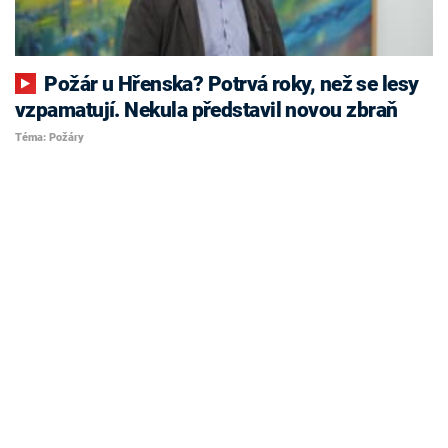
Požár u Hřenska? Potrvá roky, než se lesy
vzpamatují. Nekula představil novou zbraň
Téma: Požáry