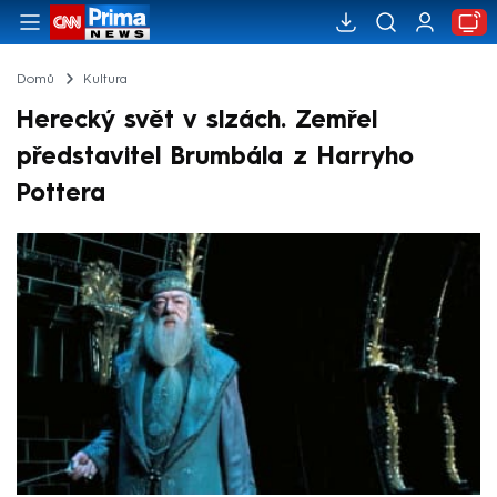
Domů
Kultura
Herecký svět v slzách. Zemřel
představitel Brumbála z Harryho
Pottera