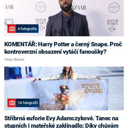
4 fotografie
KOMENTÁŘ: Harry Potter a černý Snape. Proč
kontroverzní obsazení vytáčí fanoušky?
Téma: Názory
14 fotografií
Stříbrná euforie Evy Adamczykové. Tanec na
stupních i mateřské zaklínadlo: Díky chůvám