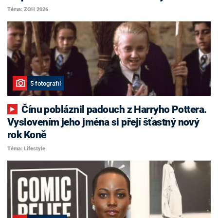
Téma: ZOH 2026
5 fotografií
Čínu pobláznil padouch z Harryho Pottera.
Vyslovením jeho jména si přejí šťastný nový
rok Koně
Téma: Lifestyle