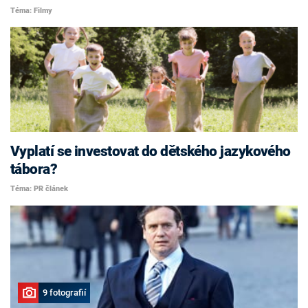
Téma: Filmy
Vyplatí se investovat do dětského jazykového
tábora?
Téma: PR článek
9 fotografií