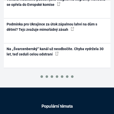
se opřela do Evropské komise
Podmínka pro Ukrajince za útok zápalnou lahví na dům s
dětmi? Tejc zvažuje mimořádný zásah
Na „Švarcenberský“ kanál už neodbočíte. Chyba vydržela 30
let, teď ceduli celou odstraní
Populární témata