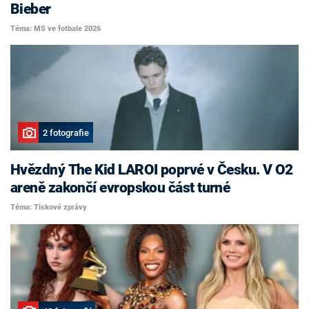
Bieber
Téma: MS ve fotbale 2026
2 fotografie
Hvězdný The Kid LAROI poprvé v Česku. V O2
areně zakončí evropskou část turné
Téma: Tiskové zprávy