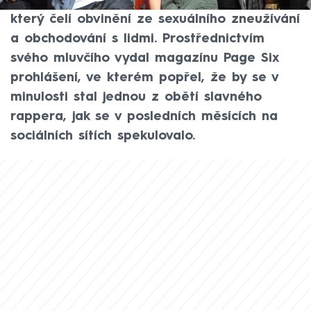
magnátem Seanem „Diddym“ Combsem,
který čelí obvinění ze sexuálního zneužívání
a obchodování s lidmi. Prostřednictvím
svého mluvčího vydal magazínu Page Six
prohlášení, ve kterém popřel, že by se v
minulosti stal jednou z obětí slavného
rappera, jak se v posledních měsících na
sociálních sítích spekulovalo.