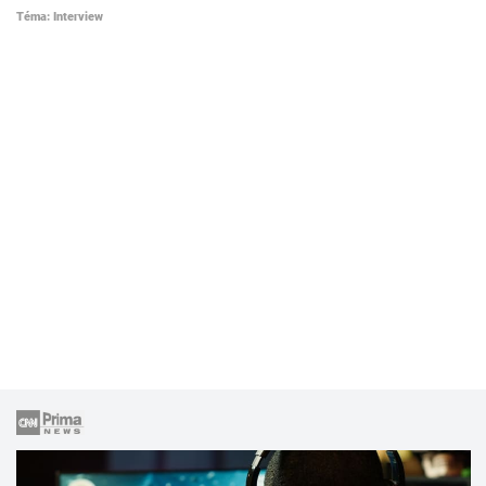
Téma: Interview