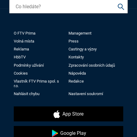
O FTV Prima
Management
Volná místa
Press
Reklama
Castingy a výzvy
HbbTV
Kontakty
Podmínky užívání
Zpracování osobních údajů
Cookies
Nápověda
Vlastník FTV Prima spol. s
Redakce
r.o.
Nahlásit chybu
Nastavení soukromí
App Store
Google Play