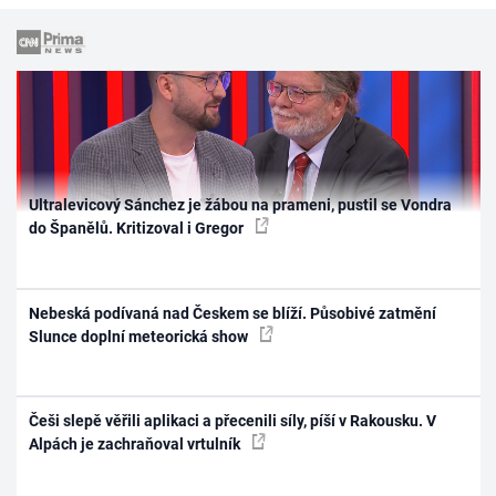
Ultralevicový Sánchez je žábou na prameni, pustil se Vondra
do Španělů. Kritizoval i Gregor
Nebeská podívaná nad Českem se blíží. Působivé zatmění
Slunce doplní meteorická show
Češi slepě věřili aplikaci a přecenili síly, píší v Rakousku. V
Alpách je zachraňoval vrtulník