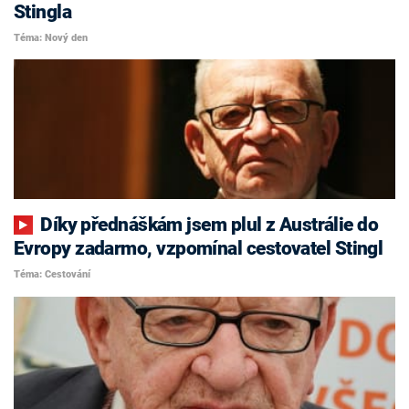
Stingla
Téma: Nový den
Díky přednáškám jsem plul z Austrálie do
Evropy zadarmo, vzpomínal cestovatel Stingl
Téma: Cestování