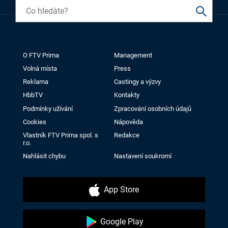
O FTV Prima
Management
Volná místa
Press
Reklama
Castingy a výzvy
HbbTV
Kontakty
Podmínky užívání
Zpracování osobních údajů
Cookies
Nápověda
Vlastník FTV Prima spol. s
Redakce
r.o.
Nahlásit chybu
Nastavení soukromí
App Store
Google Play