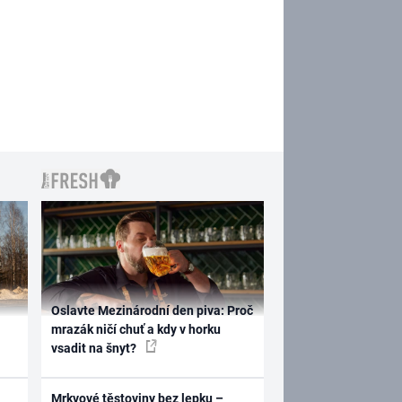
Oslavte Mezinárodní den piva: Proč
mrazák ničí chuť a kdy v horku
vsadit na šnyt?
Mrkvové těstoviny bez lepku –