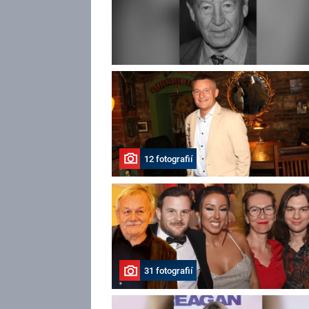
12 fotografií
31 fotografií