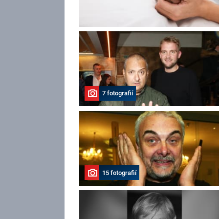
7 fotografií
15 fotografií