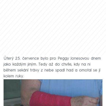
Úterý 25. července bylo pro Peggy Jonesovou dnem
jako každým jiným. Tedy až do chvíle, kdy na ni
během sekání trávy z nebe spadl had a omotal se jí
kolem ruky.