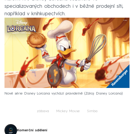
specializovaných obchodech i v běžné prodejní síti,
například v knihkupectvích.
Nové série Disney Lorcana vychází pravidelně
Zdroj: Disney Lorcana
zábava
Mickey Mouse
Simba
Komerční sdělení