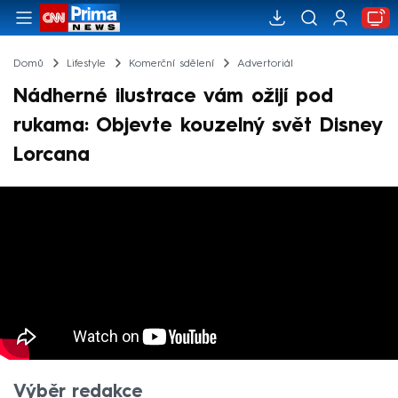
Domů
Lifestyle
Komerční sdělení
Advertoriál
Nádherné ilustrace vám ožijí pod
rukama: Objevte kouzelný svět Disney
Lorcana
Výběr redakce