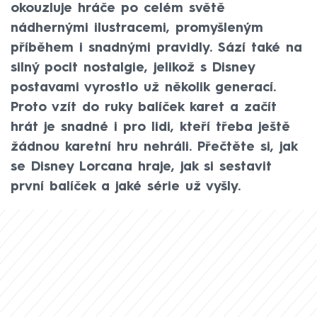
okouzluje hráče po celém světě
nádhernými ilustracemi, promyšleným
příběhem i snadnými pravidly. Sází také na
silný pocit nostalgie, jelikož s Disney
postavami vyrostlo už několik generací.
Proto vzít do ruky balíček karet a začít
hrát je snadné i pro lidi, kteří třeba ještě
žádnou karetní hru nehráli. Přečtěte si, jak
se Disney Lorcana hraje, jak si sestavit
první balíček a jaké série už vyšly.