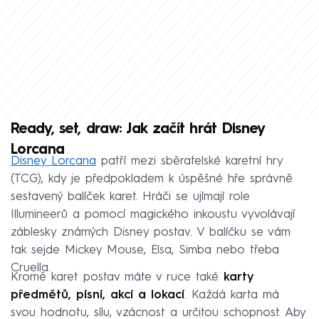
Ready, set, draw: Jak začít hrát Disney
Lorcana
Disney Lorcana
patří mezi sběratelské karetní hry
(TCG), kdy je předpokladem k úspěšné hře správně
sestavený balíček karet. Hráči se ujímají role
Illumineerů a pomocí magického inkoustu vyvolávají
záblesky známých Disney postav. V balíčku se vám
tak sejde Mickey Mouse, Elsa, Simba nebo třeba
Cruella.
Kromě karet postav máte v ruce také
karty
předmětů, písní, akcí a lokací
. Každá karta má
svou hodnotu, sílu, vzácnost a určitou schopnost. Aby