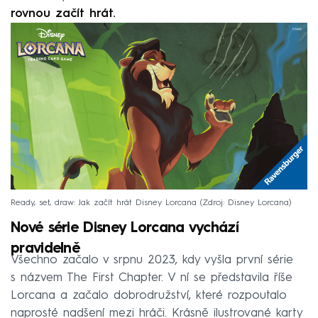
rovnou začít hrát.
Ready, set, draw: Jak začít hrát Disney Lorcana
Zdroj: Disney Lorcana
Nové série Disney Lorcana vychází
pravidelně
Všechno začalo v srpnu 2023, kdy vyšla první série
s názvem The First Chapter. V ní se představila říše
Lorcana a začalo dobrodružství, které rozpoutalo
naprosté nadšení mezi hráči. Krásně ilustrované karty