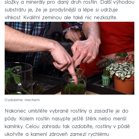
složky a minerály pro daný druh rostlin. Další výhodou
substrátu je, že je prodyšnější a lépe si udržuje
vlhkost. Kvalitní zeminou ale také nic nezkazíte.
Ozdobíme mechem.
Nakonec umístěte vybrané rostliny a zasaďte je do
půdy. Kolem rostlin nasypte ještě štěrk nebo menší
kamínky. Celou zahradu tak ozdobíte, rostliny v půdě
ukotvíte a kamení zároveň zamezí rychlému