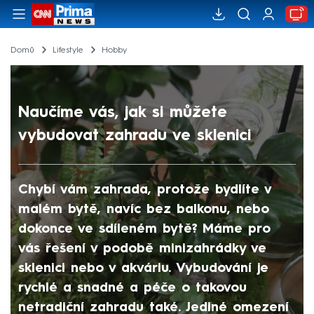
Domů
Lifestyle
Hobby
Naučíme vás, jak si můžete
vybudovat zahradu ve sklenici
Chybí vám zahrada, protože bydlíte v
malém bytě, navíc bez balkonu, nebo
dokonce ve sdíleném bytě? Máme pro
vás řešení v podobě minizahrádky ve
sklenici nebo v akváriu. Vybudování je
rychlé a snadné a péče o takovou
netradiční zahradu také. Jediné omezení