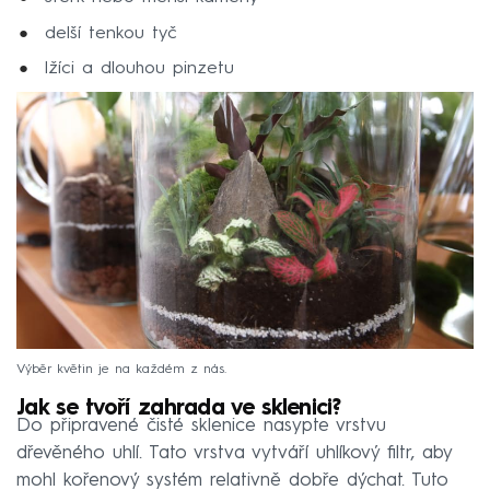
delší tenkou tyč
lžíci a dlouhou pinzetu
Výběr květin je na každém z nás.
Jak se tvoří zahrada ve sklenici?
Do připravené čisté sklenice nasypte vrstvu
dřevěného uhlí. Tato vrstva vytváří uhlíkový filtr, aby
mohl kořenový systém relativně dobře dýchat. Tuto