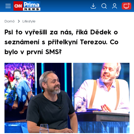
Domů
Lifestyle
Psi to vyřešili za nás, říká Dědek o
seznámení s přítelkyní Terezou. Co
bylo v první SMS?