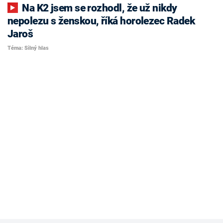
Na K2 jsem se rozhodl, že už nikdy
nepolezu s ženskou, říká horolezec Radek
Jaroš
Téma: Silný hlas