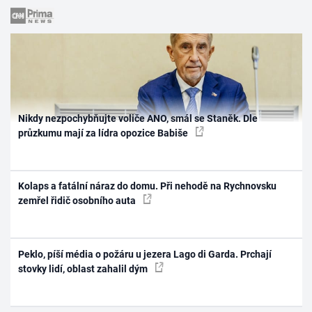
Nikdy nezpochybňujte voliče ANO, smál se Staněk. Dle
průzkumu mají za lídra opozice Babiše
Kolaps a fatální náraz do domu. Při nehodě na Rychnovsku
zemřel řidič osobního auta
Peklo, píší média o požáru u jezera Lago di Garda. Prchají
stovky lidí, oblast zahalil dým