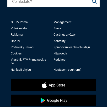
O FTV Prima
Management
Volná místa
Press
Reklama
Castingy a výzvy
HbbTV
Kontakty
Podmínky užívání
Zpracování osobních údajů
Cookies
Nápověda
Vlastník FTV Prima spol. s
Redakce
r.o.
Nahlásit chybu
Nastavení soukromí
App Store
Google Play