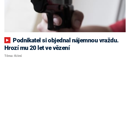
Podnikatel si objednal nájemnou vraždu.
Hrozí mu 20 let ve vězení
Téma: Krimi