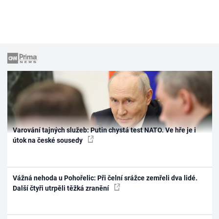
Varování tajných služeb: Putin chystá test NATO. Ve hře je i
útok na české sousedy
Vážná nehoda u Pohořelic: Při čelní srážce zemřeli dva lidé.
Další čtyři utrpěli těžká zranění