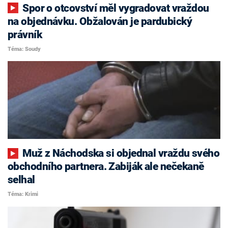
Spor o otcovství měl vygradovat vraždou
na objednávku. Obžalován je pardubický
právník
Téma: Soudy
Muž z Náchodska si objednal vraždu svého
obchodního partnera. Zabiják ale nečekaně
selhal
Téma: Krimi