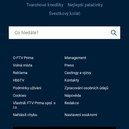
Tvarohové knedlíky
Nejlepší palačinky
Švestkový koláč
O FTV Prima
Management
Volná místa
Press
Reklama
Castingy a výzvy
HbbTV
Kontakty
Podmínky užívání
Zpracování osobních údajů
Cookies
Nápověda
Vlastník FTV Prima spol. s
Redakce
r.o.
Nahlásit chybu
Nastavení soukromí