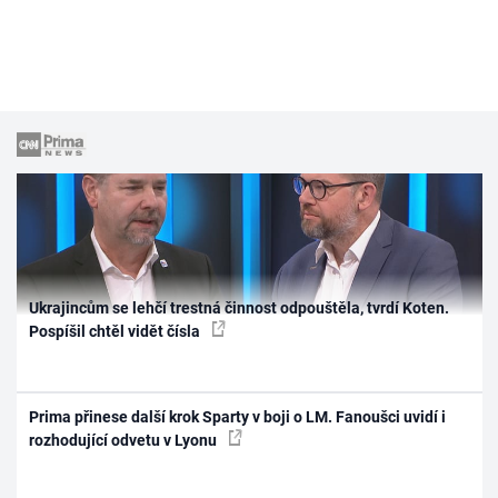
Ukrajincům se lehčí trestná činnost odpouštěla, tvrdí Koten.
Pospíšil chtěl vidět čísla
Prima přinese další krok Sparty v boji o LM. Fanoušci uvidí i
rozhodující odvetu v Lyonu