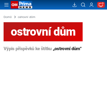
Domů
ostrovní dům
ostrovní dům
Výpis příspěvků ke štítku
„ostrovní dům“