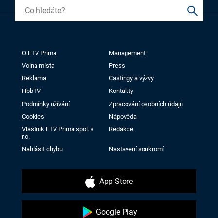
O FTV Prima
Management
Volná místa
Press
Reklama
Castingy a výzvy
HbbTV
Kontakty
Podmínky užívání
Zpracování osobních údajů
Cookies
Nápověda
Vlastník FTV Prima spol. s
Redakce
r.o.
Nahlásit chybu
Nastavení soukromí
App Store
Google Play