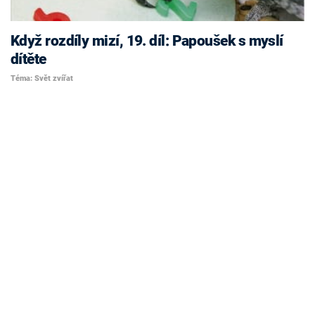
Když rozdíly mizí, 19. díl: Papoušek s myslí
dítěte
Téma: Svět zvířat