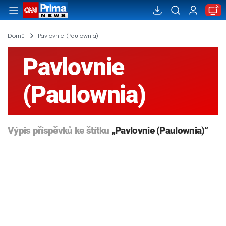
Domů
Pavlovnie (Paulownia)
Pavlovnie
(Paulownia)
Výpis příspěvků ke štítku
„Pavlovnie (Paulownia)“