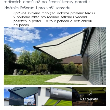
rodinných domů až po firemní terasy poradí s
ideálním řešením i pro vaši zahradu.
Správně zvolená markýza dokáže proměnit terasu
v oblíbené místo pro rodinná setkání i večerní
posezení s přáteli – a to v pohodlí a bez ohledu
na počasí.
4 fotografie