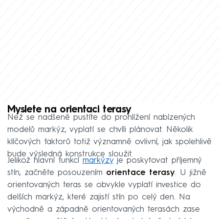
Myslete na orientaci terasy
Než se nadšeně pustíte do prohlížení nabízených
modelů markýz, vyplatí se chvíli plánovat. Několik
klíčových faktorů totiž významně ovlivní, jak spolehlivě
bude výsledná konstrukce sloužit.
Jelikož hlavní funkcí
markýzy
je poskytovat příjemný
stín, začněte posouzením
orientace terasy
. U jižně
orientovaných teras se obvykle vyplatí investice do
delších markýz, které zajistí stín po celý den. Na
východně a západně orientovaných terasách zase