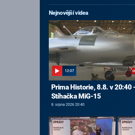
Nejnovější videa
12:07
Prima Historie, 8.8. v 20:40 
Stíhačka MiG-15
8. srpna 2026 20:40