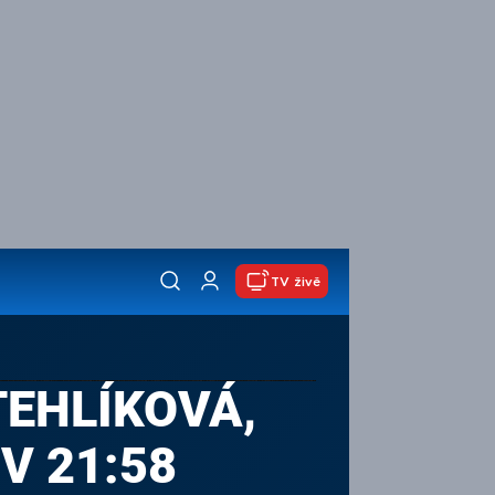
TV živě
TEHLÍKOVÁ,
V 21:58