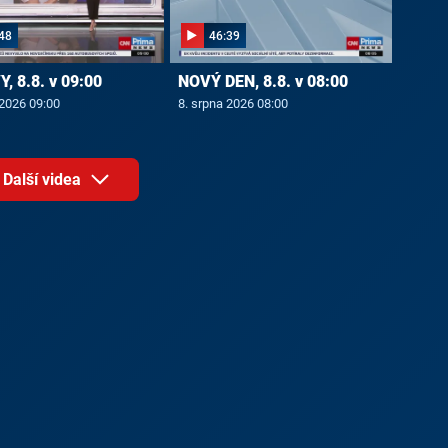
48
46:39
, 8.8. v 09:00
NOVÝ DEN, 8.8. v 08:00
 2026 09:00
8. srpna 2026 08:00
Další videa