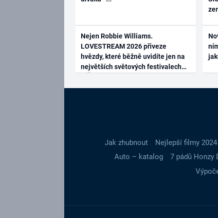
ze
Nejen Robbie Williams.
No
LOVESTREAM 2026 přiveze
ním
hvězdy, které běžně uvidíte jen na
ja
největších světových festivalech
Jak zhubnout
Nejlepší filmy 2024
Auto – katalog
7 pádů Honzy 
Výpoče