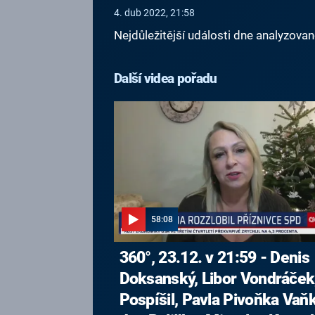
4. dub 2022, 21:58
Nejdůležitější události dne analyzova
Další videa pořadu
58:08
360°, 23.12. v 21:59 - Denis
Doksanský, Libor Vondráček,
Pospíšil, Pavla Pivoňka Vaň