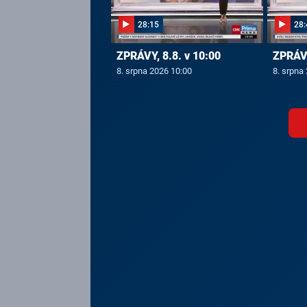
28:15
28:
ZPRÁVY, 8.8. v 10:00
ZPRÁVY
8. srpna 2026 10:00
8. srpna